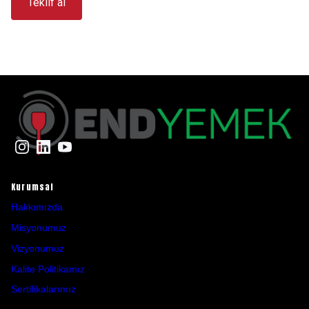
Teklif al
Instagram
LinkedIn
YouTube
Kurumsal
Hakkımızda
Misyonumuz
Vizyonumuz
Kalite Politikamız
Sertifikalarımız