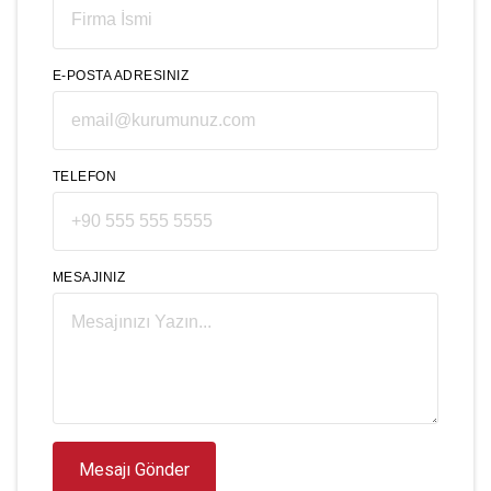
E-POSTA ADRESINIZ
TELEFON
MESAJINIZ