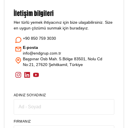
İletişim bilgileri
Her türlü yemek ihtiyacınız için bize ulaşabilirsiniz. Size
en uygun çözümü sunmak için buradayız.
+90 850 759 3030
E-posta
info@endgrup.com.tr
Başpınar Osb Mah. 5.Bölge 83501, Nolu Cd
No:21, 27620 Şehitkamil, Türkiye
Instagram
LinkedIn
YouTube
ADINIZ SOYADINIZ
FIRMANIZ